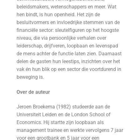
beleidsmakers, wetenschappers en meer. Wat
hen bindt, is hun openheid. Het zijn de
besluitvormers en invloedrijke stemmen van de
financiële sector: sleutelfiguren op het hoogste
niveau, die via persoonlijke verhalen over
leiderschap, drijfveren, loopbaan en levenspad
de mens achter de functie laten zien. Daarnaast
delen de gasten hun leestips, inzichten over het
vak én hun blik op een sector die voortdurend in
beweging is.
Over de auteur
Jeroen Broekema (1982) studeerde aan de
Universiteit Leiden en de London School of
Economics. Hij startte zijn loopbaan als
management trainee en werkte vervolgens 7 jaar
voor een grootbank en 5 jaar voor een