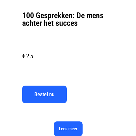
100 Gesprekken: De mens
achter het succes
€
25
Bestel nu
Lees meer